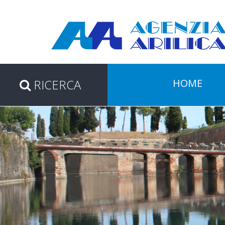
RICERCA
HOME