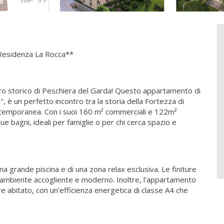
 Residenza La Rocca**
tro storico di Peschiera del Garda! Questo appartamento di
 è un perfetto incontro tra la storia della Fortezza di
ntemporanea. Con i suoi 160 m² commerciali e 122m²
e due bagni, ideali per famiglie o per chi cerca spazio e
a grande piscina e di una zona relax esclusiva. Le finiture
un ambiente accogliente e moderno. Inoltre, l'appartamento
 abitato, con un'efficienza energetica di classe A4 che