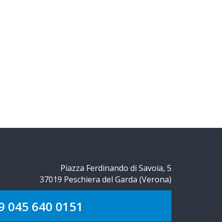
Piazza Ferdinando di Savoia, 5
37019 Peschiera del Garda (Verona)
9 045 640 0151