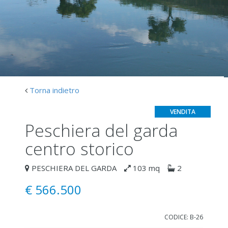
Torna indietro
VENDITA
peschiera del garda
centro storico
PESCHIERA DEL GARDA
103 mq
2
€
566.500
CODICE: B-26