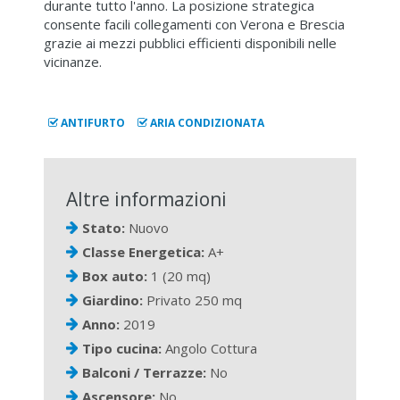
durante tutto l'anno. La posizione strategica
consente facili collegamenti con Verona e Brescia
grazie ai mezzi pubblici efficienti disponibili nelle
vicinanze.
ANTIFURTO
ARIA CONDIZIONATA
Altre informazioni
Stato:
Nuovo
Classe Energetica:
A+
Box auto:
1 (20 mq)
Giardino:
Privato 250 mq
Anno:
2019
Tipo cucina:
Angolo Cottura
Balconi / Terrazze:
No
Ascensore:
No