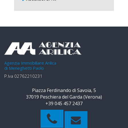
Agenzia Immobiliare Arilica
di Meneghetti Paolo
P.Iva 02762210231
Piazza Ferdinando di Savoia, 5
37019 Peschiera del Garda (Verona)
+39 045 457 2437