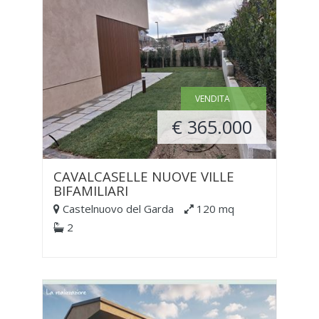
VENDITA
€ 365.000
CAVALCASELLE NUOVE VILLE
BIFAMILIARI
Castelnuovo del Garda
120 mq
2