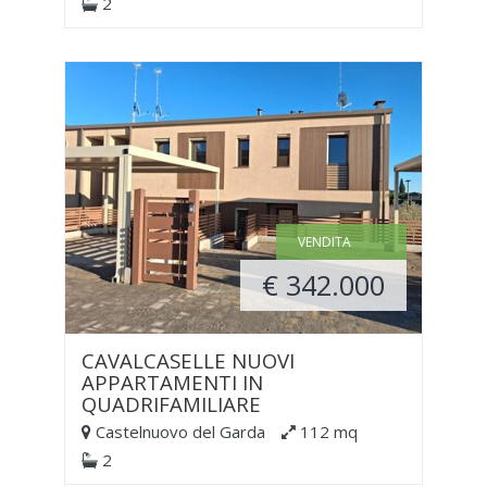
2
VENDITA
€ 342.000
CAVALCASELLE NUOVI
APPARTAMENTI IN
QUADRIFAMILIARE
Castelnuovo del Garda
112 mq
2