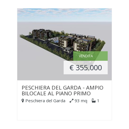
VENDITA
€ 355.000
PESCHIERA DEL GARDA - AMPIO
BILOCALE AL PIANO PRIMO
Peschiera del Garda
93 mq
1