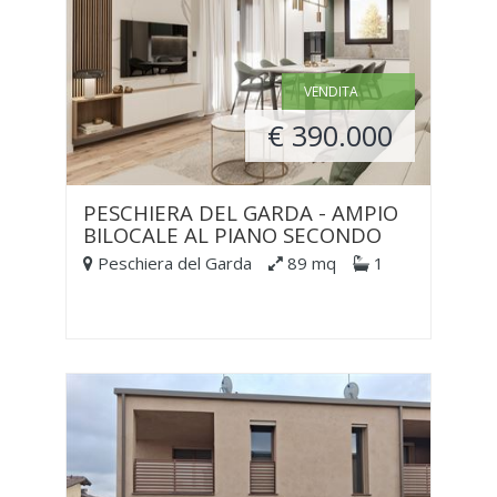
VENDITA
€ 390.000
PESCHIERA DEL GARDA - AMPIO
BILOCALE AL PIANO SECONDO
Peschiera del Garda
89 mq
1