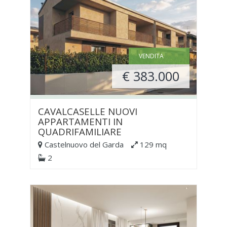
VENDITA
€ 383.000
CAVALCASELLE NUOVI
APPARTAMENTI IN
QUADRIFAMILIARE
Castelnuovo del Garda
129 mq
2