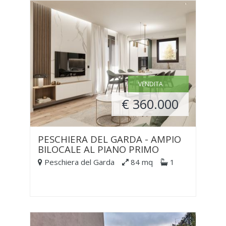
VENDITA
€ 360.000
PESCHIERA DEL GARDA - AMPIO
BILOCALE AL PIANO PRIMO
Peschiera del Garda
84 mq
1