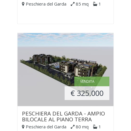
Peschiera del Garda
85 mq
1
VENDITA
€ 325.000
PESCHIERA DEL GARDA - AMPIO
BILOCALE AL PIANO TERRA
Peschiera del Garda
80 mq
1