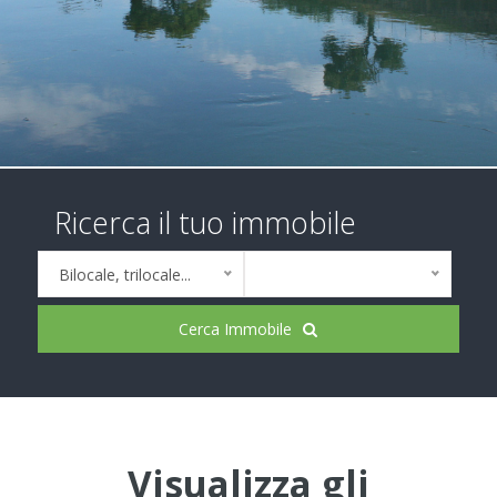
Ricerca il tuo immobile
Bilocale, trilocale...
Cerca Immobile
Visualizza gli