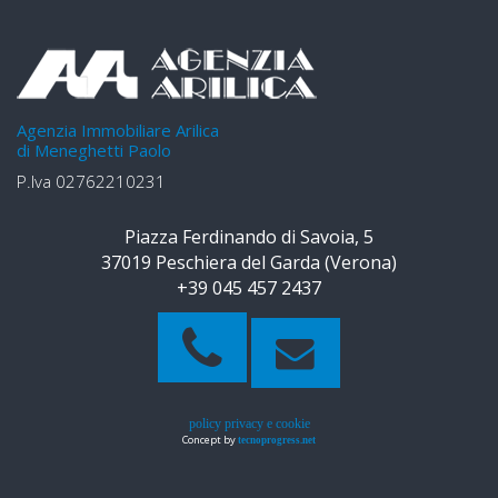
Agenzia Immobiliare Arilica
di Meneghetti Paolo
P.Iva 02762210231
Piazza Ferdinando di Savoia, 5
37019 Peschiera del Garda (Verona)
+39 045 457 2437
policy privacy e cookie
Concept by
tecnoprogress.net