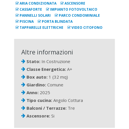
ARIA CONDIZIONATA
ASCENSORE
CASSAFORTE
IMPIANTO FOTOVOLTAICO
PANNELLI SOLARI
PARCO CONDOMINIALE
PISCINA
PORTA BLINDATA
TAPPARELLE ELETTRICHE
VIDEO CITOFONO
Altre informazioni
Stato:
In Costruzione
Classe Energetica:
A+
Box auto:
1 (32 mq)
Giardino:
Comune
Anno:
2025
Tipo cucina:
Angolo Cottura
Balconi / Terrazze:
Tre
Ascensore:
Si