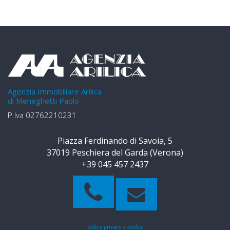
Agenzia Immobiliare Arilica
di Meneghetti Paolo
P.Iva 02762210231
Piazza Ferdinando di Savoia, 5
37019 Peschiera del Garda (Verona)
+39 045 457 2437
policy privacy e cookie