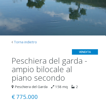
Torna indietro
VENDITA
peschiera del garda -
ampio bilocale al
piano secondo
Peschiera del Garda
158 mq
2
€
775.000