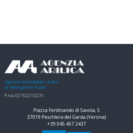
Agenzia Immobiliare Arilica
di Meneghetti Paolo
P.Iva 02762210231
Piazza Ferdinando di Savoia, 5
37019 Peschiera del Garda (Verona)
+39 045 457 2437